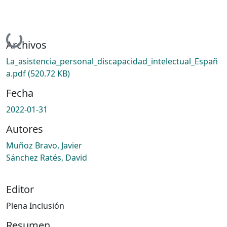
Cargando...
Archivos
La_asistencia_personal_discapacidad_intelectual_Españ
a.pdf
(520.72 KB)
Fecha
2022-01-31
Autores
Muñoz Bravo, Javier
Sánchez Ratés, David
Editor
Plena Inclusión
Resumen