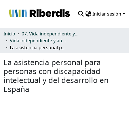
Iniciar sesión
Comunidades
Inicio
07. Vida independiente y autonomía personal
Vida independiente y autonomía personal
Todo DSpace
La asistencia personal para personas con discapacidad intelectual y del desarrollo en España
Estadísticas
La asistencia personal para
personas con discapacidad
intelectual y del desarrollo en
España