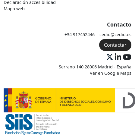
Declaración accesibilidad
Mapa web
Contacto
+34 917452446 | cedid@cedid.es
Contactar
Serrano 140 28006 Madrid - España
Ver en Google Maps