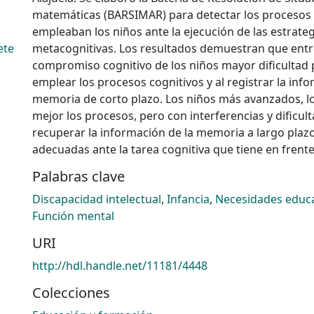
matemáticas (BARSIMAR) para detectar los procesos 
empleaban los niños ante la ejecución de las estrate
ete
metacognitivas. Los resultados demuestran que entr
compromiso cognitivo de los niños mayor dificultad 
emplear los procesos cognitivos y al registrar la inf
memoria de corto plazo. Los niños más avanzados, 
mejor los procesos, pero con interferencias y dificul
recuperar la información de la memoria a largo plaz
adecuadas ante la tarea cognitiva que tiene en frente
Palabras clave
Discapacidad intelectual
,
Infancia
,
Necesidades educa
Función mental
URI
http://hdl.handle.net/11181/4448
Colecciones