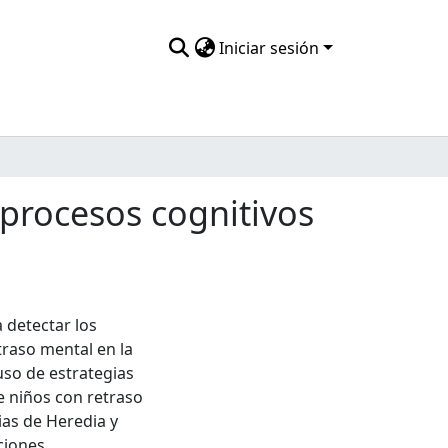
Iniciar sesión
procesos cognitivos
a detectar los
raso mental en la
uso de estrategias
e niños con retraso
ias de Heredia y
aciones