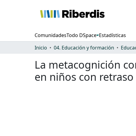
Comunidades
Todo DSpace
Estadísticas
Inicio
04. Educación y formación
Educac
La metacognición com
en niños con retraso