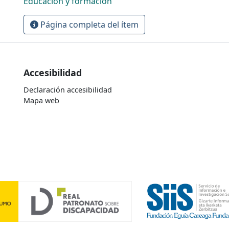
Educación y formación
Página completa del ítem
Accesibilidad
Declaración accesibilidad
Mapa web