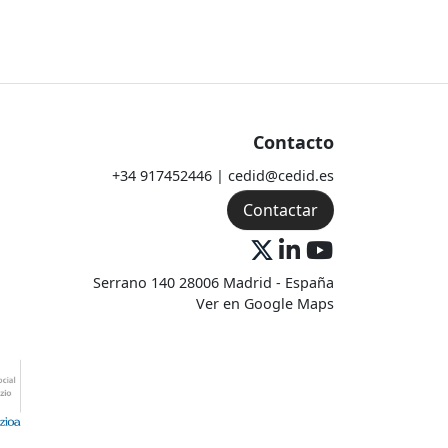
Contacto
+34 917452446 | cedid@cedid.es
Contactar
Serrano 140 28006 Madrid - España
Ver en Google Maps