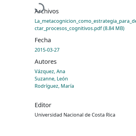
Cargando...
Archivos
La_metacognicion_como_estrategia_para_d
ctar_procesos_cognitivos.pdf
(8.84 MB)
Fecha
2015-03-27
Autores
Vázquez, Ana
Suzanne, León
Rodríguez, María
Editor
Universidad Nacional de Costa Rica