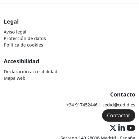
Legal
Aviso legal
Protección de datos
Política de cookies
Accesibilidad
Declaración accesibilidad
Mapa web
Contacto
+34 917452446 | cedid@cedid.es
Contactar
Serrano 140 28006 Madrid - España