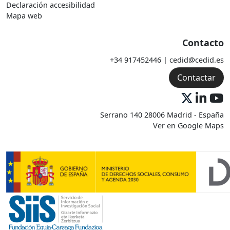
Declaración accesibilidad
Mapa web
Contacto
+34 917452446 | cedid@cedid.es
Contactar
Serrano 140 28006 Madrid - España
Ver en Google Maps