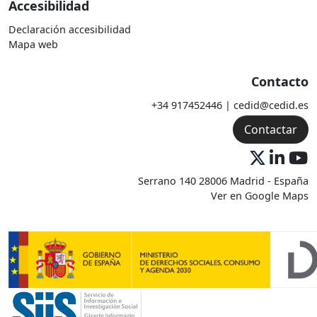
Accesibilidad
Declaración accesibilidad
Mapa web
Contacto
+34 917452446 | cedid@cedid.es
Contactar
Serrano 140 28006 Madrid - España
Ver en Google Maps