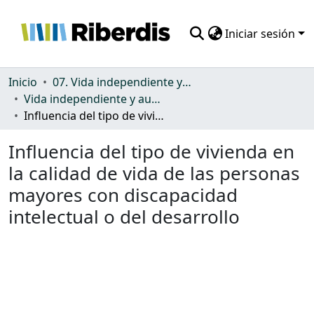
Iniciar sesión
Comunidades
Inicio
07. Vida independiente y autonomía personal
Vida independiente y autonomía personal
Todo DSpace
Influencia del tipo de vivienda en la calidad de vida de las personas mayores con discapacidad intelectual o del desarrollo
Estadísticas
Influencia del tipo de vivienda en
la calidad de vida de las personas
mayores con discapacidad
intelectual o del desarrollo