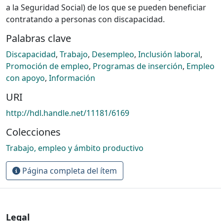
a la Seguridad Social) de los que se pueden beneficiar
contratando a personas con discapacidad.
Palabras clave
Discapacidad
,
Trabajo
,
Desempleo
,
Inclusión laboral
,
Promoción de empleo
,
Programas de inserción
,
Empleo
con apoyo
,
Información
URI
http://hdl.handle.net/11181/6169
Colecciones
Trabajo, empleo y ámbito productivo
Página completa del ítem
Legal