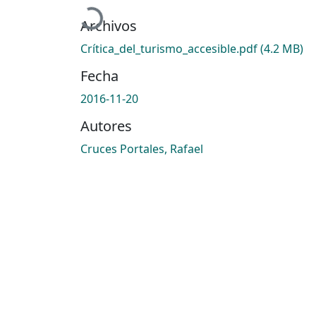
Cargando...
Archivos
Crítica_del_turismo_accesible.pdf
(4.2 MB)
Fecha
2016-11-20
Autores
Cruces Portales, Rafael