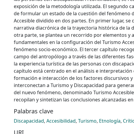
exposición de la metodología utilizada. El segundo c
de formular un estado de la cuestión del fenómeno 
Accesible dividido en dos partes. En primer lugar, se
narrativa diacrónica de la trayectoria histórica de la 
otra parte, se plantea un recorrido por elementos y 
fundamentales en la configuración del Turismo Acce
fenómeno socio-económico. El tercer capítulo recoge
campo del antropólogo a través de las diferentes fa
la experiencia turística de las personas con discapaci
capítulo está centrado en el análisis e interpretación
formación e interacción de los factores discursivos y
interconectan a Turismo y Discapacidad para generar
del nuevo fenómeno, denominado Turismo Accesible.
recopilan y sintetizan las conclusiones alcanzadas en
Palabras clave
Discapacidad
,
Accesibilidad
,
Turismo
,
Etnología
,
Críti
URI