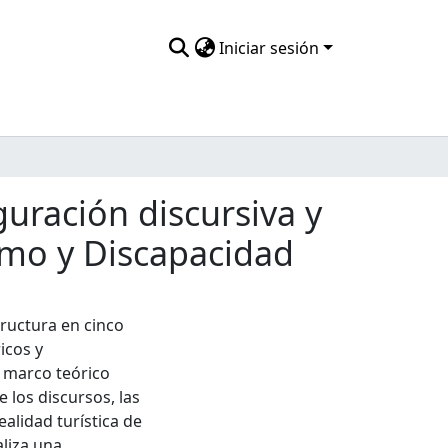
Iniciar sesión
guración discursiva y
ismo y Discapacidad
tructura en cinco
icos y
 marco teórico
 los discursos, las
ealidad turística de
aliza una