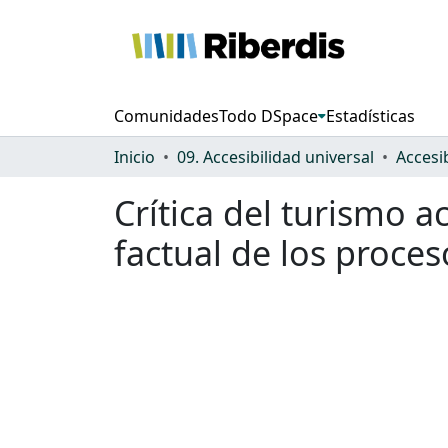
Comunidades
Todo DSpace
Estadísticas
Inicio
09. Accesibilidad universal
Accesi
Crítica del turismo a
factual de los proce