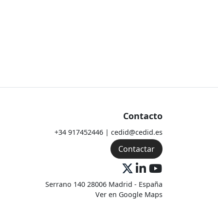
Contacto
+34 917452446 | cedid@cedid.es
Contactar
Serrano 140 28006 Madrid - España
Ver en Google Maps