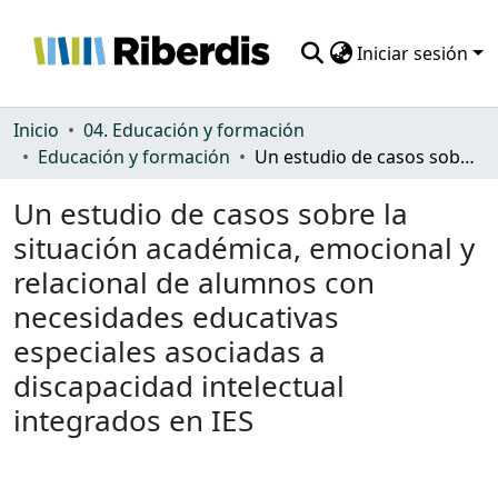
Iniciar sesión
Comunidades
Inicio
04. Educación y formación
Educación y formación
Un estudio de casos sobre la situación académica, emocional y relacional de alumnos con necesidades educativas especiales asociadas a discapacidad intelectual integrados en IES
Todo DSpace
Un estudio de casos sobre la
Estadísticas
situación académica, emocional y
relacional de alumnos con
necesidades educativas
especiales asociadas a
discapacidad intelectual
integrados en IES