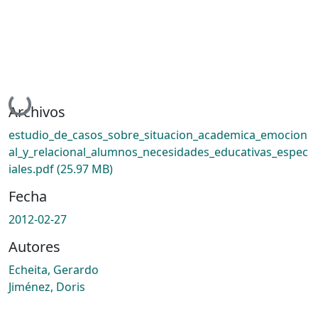
Cargando...
Archivos
estudio_de_casos_sobre_situacion_academica_emocion
al_y_relacional_alumnos_necesidades_educativas_espec
iales.pdf
(25.97 MB)
Fecha
2012-02-27
Autores
Echeita, Gerardo
Jiménez, Doris