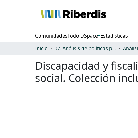
Comunidades
Todo DSpace
Estadísticas
Inicio
02. Análisis de políticas públicas y normativa sobre discapacidad
Discapacidad y fisca
social. Colección inc
Cargando...