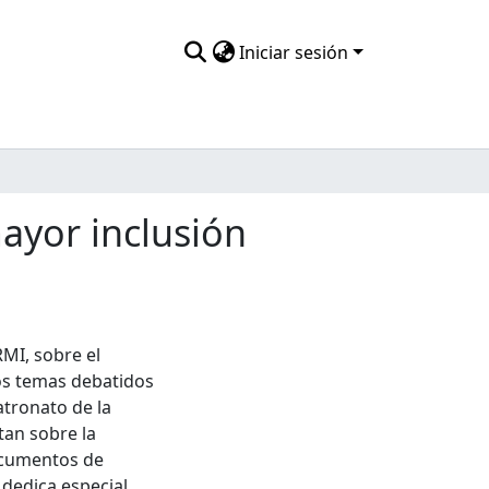
Iniciar sesión
ayor inclusión
MI, sobre el
os temas debatidos
atronato de la
tan sobre la
documentos de
 dedica especial