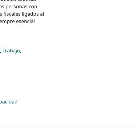
las personas con
 fiscales ligados al
iempre esencial
,
Trabajo
,
apacidad