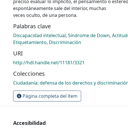
preciso evaluar lo implícito, el pensamiento o estere
espontáneamente sale del interior, muchas
veces oculto, de una persona.
Palabras clave
Discapacidad intelectual
,
Síndrome de Down
,
Actitud
Etiquetamiento
,
Discriminación
URI
http://hdl.handle.net/11181/3321
Colecciones
Ciudadanía: defensa de los derechos y discriminació
Página completa del ítem
Accesibilidad