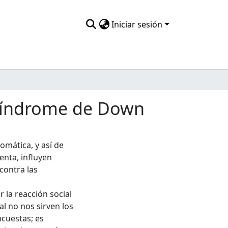
Iniciar sesión
l síndrome de Down
omática, y así de
enta, influyen
 contra las
r la reacción social
ual no nos sirven los
ncuestas; es