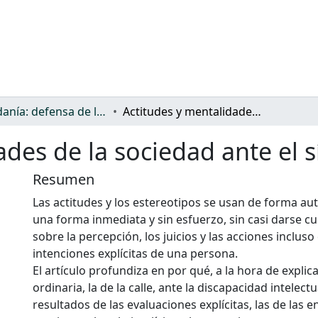
Ciudadanía: defensa de los derechos y discriminación
Actitudes y mentalidades de la sociedad ante el síndrome de Down
ades de la sociedad ante e
Resumen
Las actitudes y los estereotipos se usan de forma aut
una forma inmediata y sin esfuerzo, sin casi darse cu
sobre la percepción, los juicios y las acciones incluso
intenciones explícitas de una persona.
El artículo profundiza en por qué, a la hora de explica
ordinaria, la de la calle, ante la discapacidad intelect
resultados de las evaluaciones explícitas, las de las e