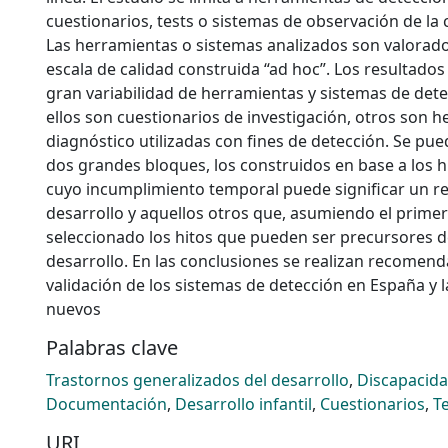
cuestionarios, tests o sistemas de observación de la 
Las herramientas o sistemas analizados son valorad
escala de calidad construida “ad hoc”. Los resultad
gran variabilidad de herramientas y sistemas de det
ellos son cuestionarios de investigación, otros son 
diagnóstico utilizadas con fines de detección. Se pued
dos grandes bloques, los construidos en base a los h
cuyo incumplimiento temporal puede significar un re
desarrollo y aquellos otros que, asumiendo el primer
seleccionado los hitos que pueden ser precursores d
desarrollo. En las conclusiones se realizan recomend
validación de los sistemas de detección en España y 
nuevos
Palabras clave
Trastornos generalizados del desarrollo
,
Discapacid
Documentación
,
Desarrollo infantil
,
Cuestionarios
,
T
URI