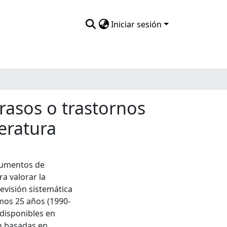
Iniciar sesión
rasos o trastornos
teratura
strumentos de
ra valorar la
revisión sistemática
imos 25 años (1990-
 disponibles en
ón basadas en