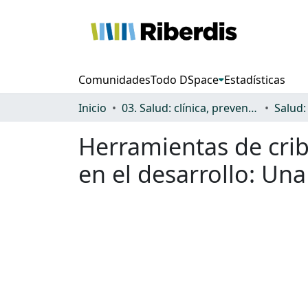
Comunidades
Todo DSpace
Estadísticas
Inicio
03. Salud: clínica, prevención, atención sanitaria y (re)habilitación
Herramientas de crib
en el desarrollo: Una 