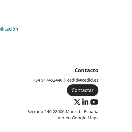
ilitación
Contacto
+34 917452446 | cedid@cedid.es
Contactar
Serrano 140 28006 Madrid - España
Ver en Google Maps