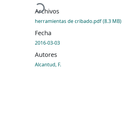
Cargando...
Archivos
herramientas de cribado.pdf
(8.3 MB)
Fecha
2016-03-03
Autores
Alcantud, F.