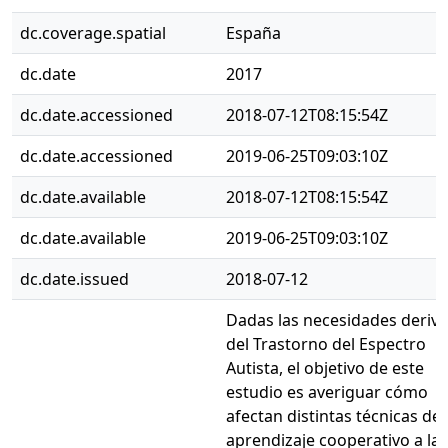
dc.coverage.spatial
España
dc.date
2017
dc.date.accessioned
2018-07-12T08:15:54Z
dc.date.accessioned
2019-06-25T09:03:10Z
dc.date.available
2018-07-12T08:15:54Z
dc.date.available
2019-06-25T09:03:10Z
dc.date.issued
2018-07-12
Dadas las necesidades deriv
del Trastorno del Espectro
Autista, el objetivo de este
estudio es averiguar cómo
afectan distintas técnicas de
aprendizaje cooperativo a las