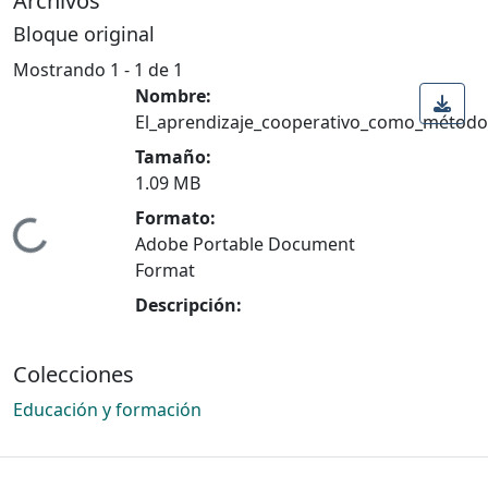
Archivos
Bloque original
Mostrando
1 - 1 de 1
Nombre:
El_aprendizaje_cooperativo_como_método
Tamaño:
1.09 MB
Formato:
Cargando...
Adobe Portable Document
Format
Descripción:
Colecciones
Educación y formación