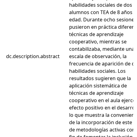
habilidades sociales de dos
alumnos con TEA de 8 años d
edad. Durante ocho sesiones
pusieron en práctica diferen
técnicas de aprendizaje
cooperativo, mientras se
contabilizaba, mediante una
dc.description.abstract
escala de observación, la
frecuencia de aparición de di
habilidades sociales. Los
resultados sugieren que la
aplicación sistemática de
técnicas de aprendizaje
cooperativo en el aula ejerce
efecto positivo en el desarrol
lo que muestra la convenienc
de la incorporación de este t
de metodologías activas con 
fin de fomentar la inclusión 