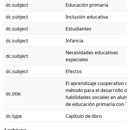
dc.subject
Educación primaria
dc.subject
Inclusión educativa
dc.subject
Estudiantes
dc.subject
Infancia
Necesidades educativas
dc.subject
especiales
dc.subject
Efectos
El aprendizaje cooperativo 
método para el desarrollo de
dc.title
habilidades sociales en alum
de educación primaria con T
dc.type
Capítulo de libro