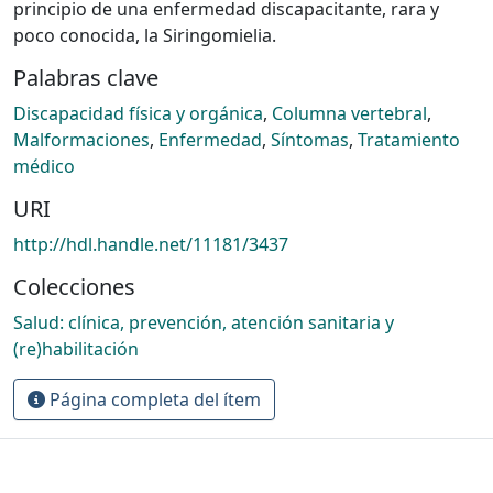
principio de una enfermedad discapacitante, rara y
poco conocida, la Siringomielia.
Palabras clave
Discapacidad física y orgánica
,
Columna vertebral
,
Malformaciones
,
Enfermedad
,
Síntomas
,
Tratamiento
médico
URI
http://hdl.handle.net/11181/3437
Colecciones
Salud: clínica, prevención, atención sanitaria y
(re)habilitación
Página completa del ítem