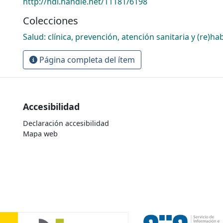
http://hdl.handle.net/11181/6198
Colecciones
Salud: clínica, prevención, atención sanitaria y (re)hab
Página completa del ítem
Accesibilidad
Declaración accesibilidad
Mapa web