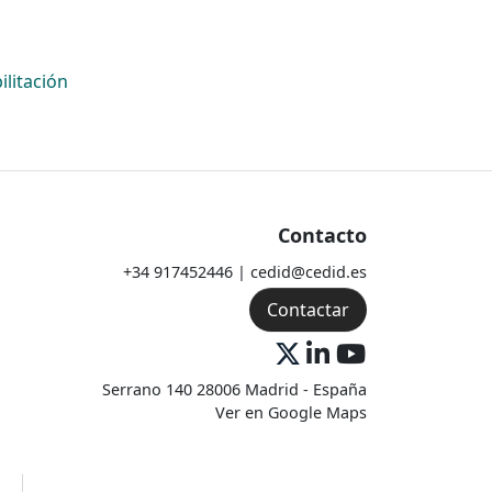
ilitación
Contacto
+34 917452446 | cedid@cedid.es
Contactar
Serrano 140 28006 Madrid - España
Ver en Google Maps