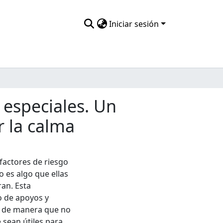
Iniciar sesión
 especiales. Un
r la calma
 factores de riesgo
o es algo que ellas
an. Esta
o de apoyos y
o, de manera que no
sean útiles para