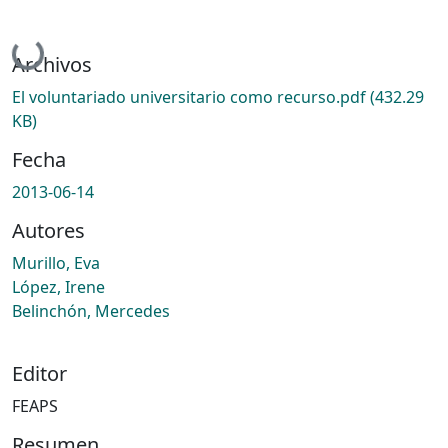
Cargando...
Archivos
El voluntariado universitario como recurso.pdf
(432.29
KB)
Fecha
2013-06-14
Autores
Murillo, Eva
López, Irene
Belinchón, Mercedes
Editor
FEAPS
Resumen