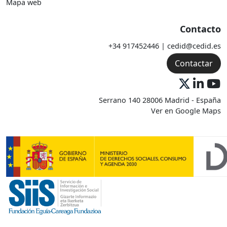
Mapa web
Contacto
+34 917452446 | cedid@cedid.es
Contactar
Serrano 140 28006 Madrid - España
Ver en Google Maps