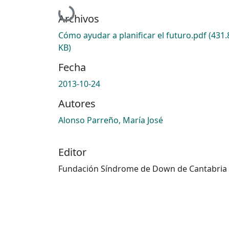
Cargando...
Archivos
Cómo ayudar a planificar el futuro.pdf
(431.
KB)
Fecha
2013-10-24
Autores
Alonso Parreño, María José
Editor
Fundación Síndrome de Down de Cantabria