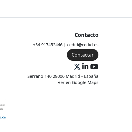
Contacto
+34 917452446 | cedid@cedid.es
Contactar
Serrano 140 28006 Madrid - España
Ver en Google Maps