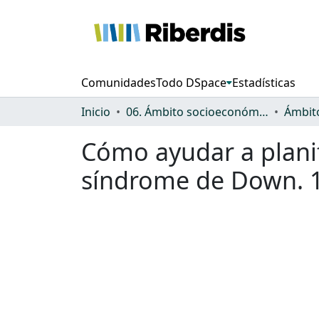
Comunidades
Todo DSpace
Estadísticas
Inicio
06. Ámbito socioeconómico: protección, gasto y desigualdad
Cómo ayudar a plani
síndrome de Down. 1