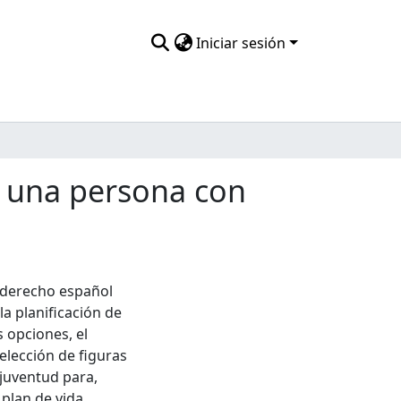
Iniciar sesión
e una persona con
l derecho español
a planificación de
 opciones, el
elección de figuras
 juventud para,
plan de vida,