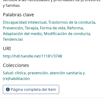
y familias.
Palabras clave
Discapacidad intelectual
,
Trastornos de la conducta
,
Prevención
,
Terapia
,
Forma de vida
,
Reforma
,
Adaptación del medio
,
Modificación de conducta
,
Tendencias
URI
http://hdl.handle.net/11181/3748
Colecciones
Salud: clínica, prevención, atención sanitaria y
(re)habilitación
Página completa del ítem