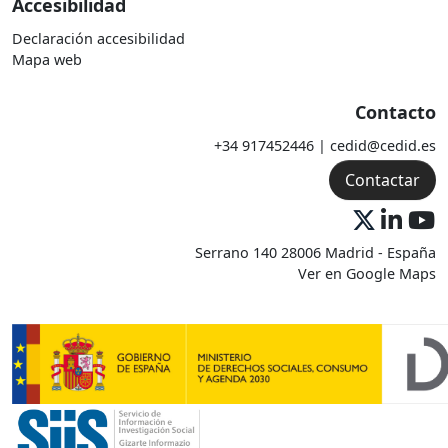
Accesibilidad
Declaración accesibilidad
Mapa web
Contacto
+34 917452446 | cedid@cedid.es
Contactar
Serrano 140 28006 Madrid - España
Ver en Google Maps