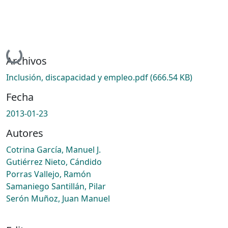
Cargando...
Archivos
Inclusión, discapacidad y empleo.pdf
(666.54 KB)
Fecha
2013-01-23
Autores
Cotrina García, Manuel J.
Gutiérrez Nieto, Cándido
Porras Vallejo, Ramón
Samaniego Santillán, Pilar
Serón Muñoz, Juan Manuel