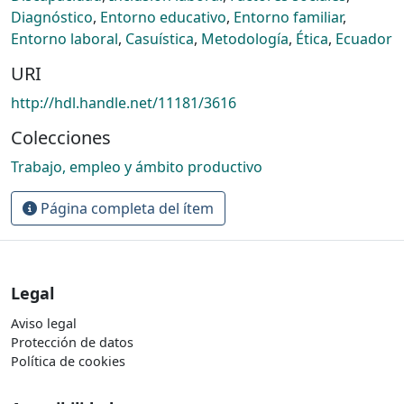
Diagnóstico
,
Entorno educativo
,
Entorno familiar
,
Entorno laboral
,
Casuística
,
Metodología
,
Ética
,
Ecuador
URI
http://hdl.handle.net/11181/3616
Colecciones
Trabajo, empleo y ámbito productivo
Página completa del ítem
Legal
Aviso legal
Protección de datos
Política de cookies