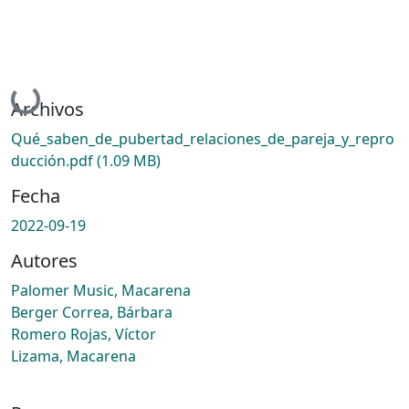
Cargando...
Archivos
Qué_saben_de_pubertad_relaciones_de_pareja_y_repro
ducción.pdf
(1.09 MB)
Fecha
2022-09-19
Autores
Palomer Music, Macarena
Berger Correa, Bárbara
Romero Rojas, Víctor
Lizama, Macarena