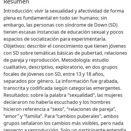
Resumen
Introducción: vivir la sexualidad y afectividad de forma
plena es fundamental en todo ser humano; sin
embargo, las personas con síndrome de Down (SD)
tienen escasas instancias de educación sexual y pocos
espacios de socialización para experimentarla.
Objetivos: describir el conocimiento que tienen jóvenes
con SD sobre temáticas básicas de pubertad, relaciones
de pareja y reproducción. Metodología: estudio
cualitativo, descriptivo, exploratorio, en dos grupos
focales de jóvenes con SD, entre 13 y 18 años,
separados por género. La información fue grabada,
transcrita y codificada según categorías emergentes.
Resultados: sobre la palabra “sexualidad”, las mujeres
declararon no haberla escuchado y los hombres
hicieron referencia a “sexo”, “relaciones de pareja”,
“amor” y “familia”. Para “cambios puberales”, ambos
grupos señalaron los cambios más visibles, pero nada
respecto a reproducción. Solo un participante entendía