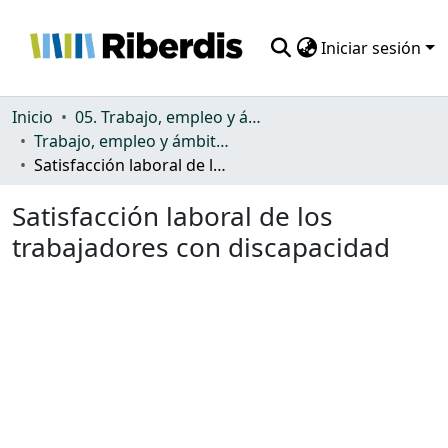
Iniciar sesión
Comunidades
Inicio
05. Trabajo, empleo y ámbito productivo
Trabajo, empleo y ámbito productivo
Todo DSpace
Satisfacción laboral de los trabajadores con discapacidad
Estadísticas
Satisfacción laboral de los
trabajadores con discapacidad