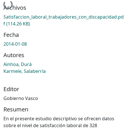
Cargando...
Archivos
Satisfaccion_laboral_trabajadores_con_discapacidad.pd
f
(114.26 KB)
Fecha
2014-01-08
Autores
Ainhoa, Durá
Karmele, Salaberría
Editor
Gobierno Vasco
Resumen
En el presente estudio descriptivo se ofrecen datos
sobre el nivel de satisfacción laboral de 328