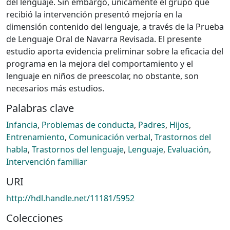
del lenguaje. Sin embargo, únicamente el grupo que
recibió la intervención presentó mejoría en la
dimensión contenido del lenguaje, a través de la Prueba
de Lenguaje Oral de Navarra Revisada. El presente
estudio aporta evidencia preliminar sobre la eficacia del
programa en la mejora del comportamiento y el
lenguaje en niños de preescolar, no obstante, son
necesarios más estudios.
Palabras clave
Infancia
,
Problemas de conducta
,
Padres
,
Hijos
,
Entrenamiento
,
Comunicación verbal
,
Trastornos del
habla
,
Trastornos del lenguaje
,
Lenguaje
,
Evaluación
,
Intervención familiar
URI
http://hdl.handle.net/11181/5952
Colecciones