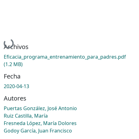
Cargando...
Archivos
Eficacia_programa_entrenamiento_para_padres.pdf
(1.2 MB)
Fecha
2020-04-13
Autores
Puertas González, José Antonio
Ruiz Castilla, María
Fresneda López, María Dolores
Godoy García, Juan Francisco