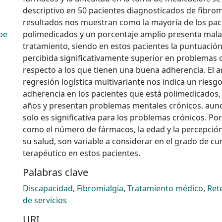
descriptivo en 50 pacientes diagnosticados de fibrom
resultados nos muestran como la mayoría de los pac
pe
polimedicados y un porcentaje amplio presenta mala
tratamiento, siendo en estos pacientes la puntuació
percibida significativamente superior en problemas 
respecto a los que tienen una buena adherencia. El an
regresión logística multivariante nos indica un riesg
adherencia en los pacientes que está polimedicados,
años y presentan problemas mentales crónicos, aunq
solo es significativa para los problemas crónicos. Por
como el número de fármacos, la edad y la percepció
su salud, son variable a considerar en el grado de c
terapéutico en estos pacientes.
Palabras clave
Discapacidad
,
Fibromialgia
,
Tratamiento médico
,
Ret
de servicios
URI