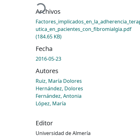
Cargando...
Archivos
Factores_implicados_en_la_adherencia_tera
utica_en_pacientes_con_fibromialgia.pdf
(184.65 KB)
Fecha
2016-05-23
Autores
Ruiz, María Dolores
Hernández, Dolores
Fernández, Antonia
López, María
Editor
Universidad de Almería