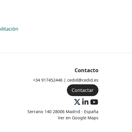
ilitación
Contacto
+34 917452446 | cedid@cedid.es
Contactar
Serrano 140 28006 Madrid - España
Ver en Google Maps