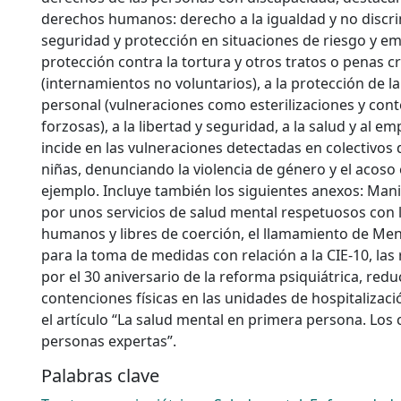
derechos humanos: derecho a la igualdad y no discri
seguridad y protección en situaciones de riesgo y em
protección contra la tortura y otros tratos o penas c
(internamientos no voluntarios), a la protección de l
personal (vulneraciones como esterilizaciones y con
forzosas), a la libertad y seguridad, a la salud y al e
incide en las vulneraciones detectadas en colectivos 
niñas, denunciando la violencia de género y el acoso 
ejemplo. Incluye también los siguientes anexos: Man
por unos servicios de salud mental respetuosos con 
humanos y libres de coerción, el llamamiento de Men
para la toma de medidas con relación a la CIE-10, las 
por el 30 aniversario de la reforma psiquiátrica, redu
contenciones físicas en las unidades de hospitalizaci
el artículo “La salud mental en primera persona. Los
personas expertas”.
Palabras clave