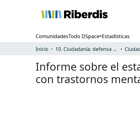
Comunidades
Todo DSpace
Estadísticas
Inicio
10. Ciudadanía: defensa de los derechos y discriminación
Informe sobre el es
con trastornos ment
Cargando...