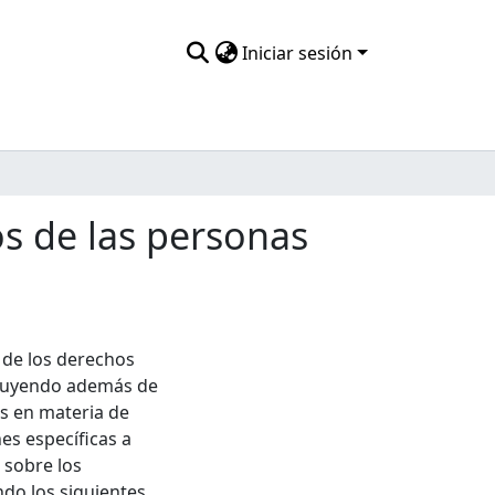
Iniciar sesión
s de las personas
 de los derechos
cluyendo además de
s en materia de
es específicas a
 sobre los
do los siguientes