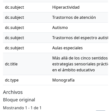
dc.subject
Hiperactividad
dc.subject
Trastornos de atención
dc.subject
Autismo
dc.subject
Trastornos del espectro autista
dc.subject
Aulas especiales
Más allá de los cinco sentidos:
dc.title
estrategias sensoriales práctic
en el ámbito educativo
dc.type
Monografía
Archivos
Bloque original
Mostrando
1 - 1 de 1