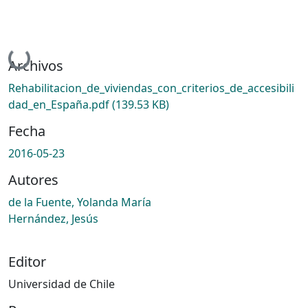
Cargando...
Archivos
Rehabilitacion_de_viviendas_con_criterios_de_accesibili
dad_en_España.pdf
(139.53 KB)
Fecha
2016-05-23
Autores
de la Fuente, Yolanda María
Hernández, Jesús
Editor
Universidad de Chile