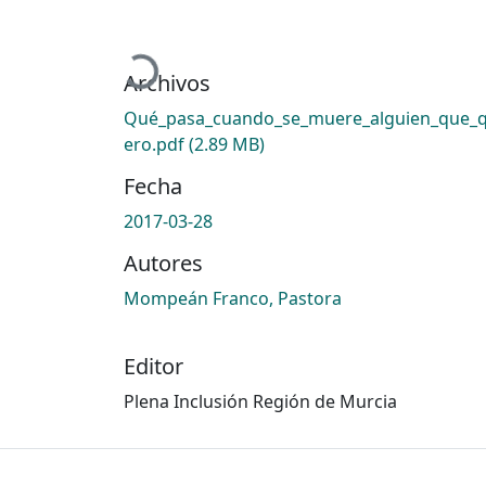
Cargando...
Archivos
Qué_pasa_cuando_se_muere_alguien_que_q
ero.pdf
(2.89 MB)
Fecha
2017-03-28
Autores
Mompeán Franco, Pastora
Editor
Plena Inclusión Región de Murcia