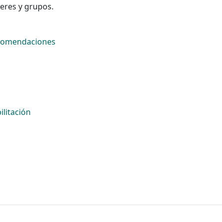
leres y grupos.
comendaciones
ilitación