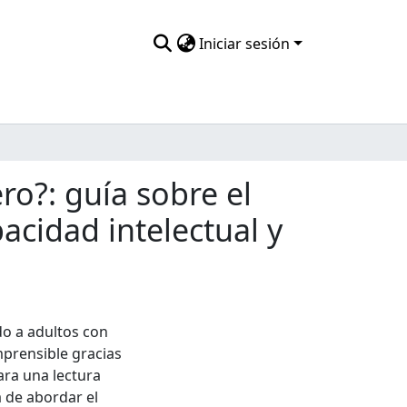
Iniciar sesión
o?: guía sobre el
acidad intelectual y
do a adultos con
mprensible gracias
para una lectura
a de abordar el