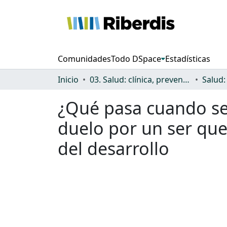
Comunidades
Todo DSpace
Estadísticas
Inicio
03. Salud: clínica, prevención, atención sanitaria y (re)habilitación
¿Qué pasa cuando se 
duelo por un ser que
del desarrollo