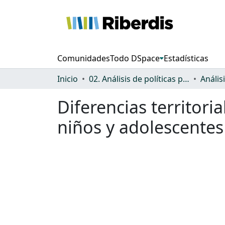
Comunidades
Todo DSpace
Estadísticas
Inicio
02. Análisis de políticas públicas y normativa sobre discapacidad
Diferencias territori
niños y adolescente