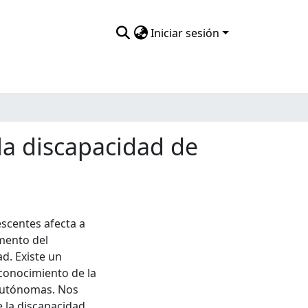
Iniciar sesión
 la discapacidad de
escentes afecta a
omento del
d. Existe un
econocimiento de la
 autónomas. Nos
 la discapacidad