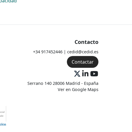
apacidad
Contacto
+34 917452446 | cedid@cedid.es
Contactar
Serrano 140 28006 Madrid - España
Ver en Google Maps