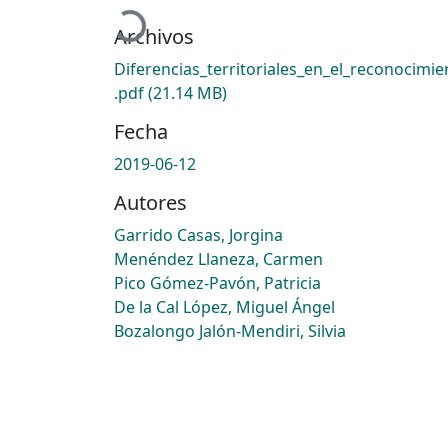
Cargando...
Archivos
Diferencias_territoriales_en_el_reconocimie
.pdf
(21.14 MB)
Fecha
2019-06-12
Autores
Garrido Casas, Jorgina
Menéndez Llaneza, Carmen
Pico Gómez-Pavón, Patricia
De la Cal López, Miguel Ángel
Bozalongo Jalón-Mendiri, Silvia