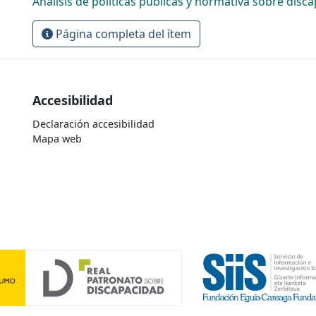
Análisis de políticas públicas y normativa sobre disc
Página completa del ítem
Accesibilidad
Declaración accesibilidad
Mapa web