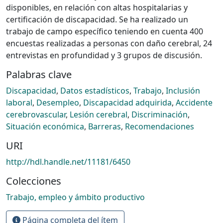
disponibles, en relación con altas hospitalarias y
certificación de discapacidad. Se ha realizado un
trabajo de campo específico teniendo en cuenta 400
encuestas realizadas a personas con daño cerebral, 24
entrevistas en profundidad y 3 grupos de discusión.
Palabras clave
Discapacidad
,
Datos estadísticos
,
Trabajo
,
Inclusión
laboral
,
Desempleo
,
Discapacidad adquirida
,
Accidente
cerebrovascular
,
Lesión cerebral
,
Discriminación
,
Situación económica
,
Barreras
,
Recomendaciones
URI
http://hdl.handle.net/11181/6450
Colecciones
Trabajo, empleo y ámbito productivo
Página completa del ítem