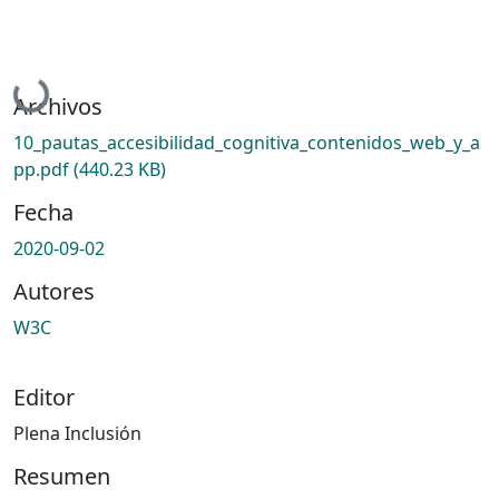
Cargando...
Archivos
10_pautas_accesibilidad_cognitiva_contenidos_web_y_a
pp.pdf
(440.23 KB)
Fecha
2020-09-02
Autores
W3C
Editor
Plena Inclusión
Resumen