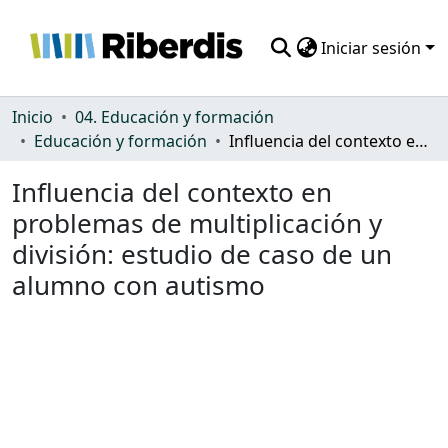
Iniciar sesión
Comunidades
Inicio
04. Educación y formación
Educación y formación
Influencia del contexto en problemas de multiplicación y división: estudio de caso de un alumno con autismo
Todo DSpace
Influencia del contexto en
Estadísticas
problemas de multiplicación y
división: estudio de caso de un
alumno con autismo