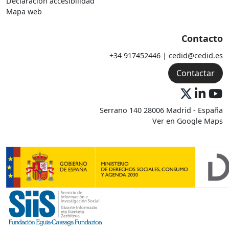
Declaración accesibilidad
Mapa web
Contacto
+34 917452446 | cedid@cedid.es
Contactar
Serrano 140 28006 Madrid - España
Ver en Google Maps