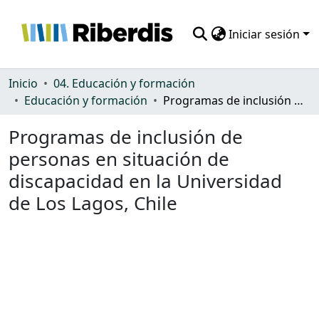
Iniciar sesión
Comunidades
Inicio
04. Educación y formación
Educación y formación
Programas de inclusión de personas en situación de discapacidad en la Universidad de Los Lagos, Chile
Todo DSpace
Programas de inclusión de
Estadísticas
personas en situación de
discapacidad en la Universidad
de Los Lagos, Chile