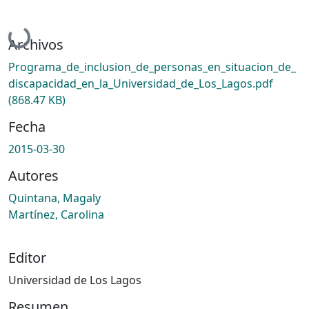
Cargando...
Archivos
Programa_de_inclusion_de_personas_en_situacion_de_
discapacidad_en_la_Universidad_de_Los_Lagos.pdf
(868.47 KB)
Fecha
2015-03-30
Autores
Quintana, Magaly
Martínez, Carolina
Editor
Universidad de Los Lagos
Resumen