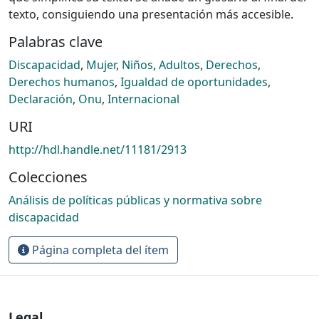
texto, consiguiendo una presentación más accesible.
Palabras clave
Discapacidad
,
Mujer
,
Niños
,
Adultos
,
Derechos
,
Derechos humanos
,
Igualdad de oportunidades
,
Declaración
,
Onu
,
Internacional
URI
http://hdl.handle.net/11181/2913
Colecciones
Análisis de políticas públicas y normativa sobre
discapacidad
Página completa del ítem
Legal