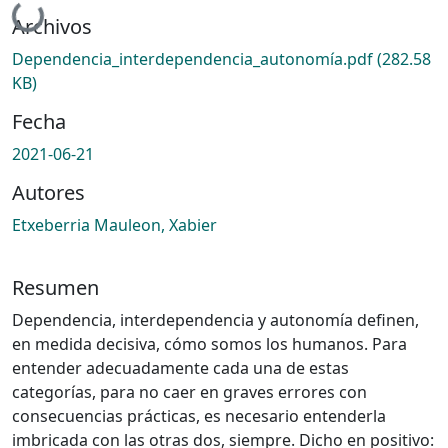
Cargando...
Archivos
Dependencia_interdependencia_autonomía.pdf
(282.58
KB)
Fecha
2021-06-21
Autores
Etxeberria Mauleon, Xabier
Resumen
Dependencia, interdependencia y autonomía definen,
en medida decisiva, cómo somos los humanos. Para
entender adecuadamente cada una de estas
categorías, para no caer en graves errores con
consecuencias prácticas, es necesario entenderla
imbricada con las otras dos, siempre. Dicho en positivo: