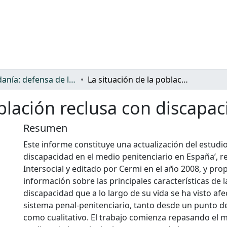
Ciudadanía: defensa de los derechos y discriminación
La situación de la población reclusa con discapacidad en España
oblación reclusa con discapa
Resumen
Este informe constituye una actualización del estudi
discapacidad en el medio penitenciario en España’, r
Intersocial y editado por Cermi en el año 2008, y pro
información sobre las principales características de 
discapacidad que a lo largo de su vida se ha visto afe
sistema penal-penitenciario, tanto desde un punto de
como cualitativo. El trabajo comienza repasando el m