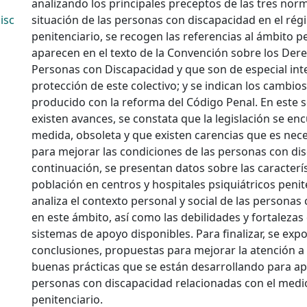
analizando los principales preceptos de las tres nor
isc
situación de las personas con discapacidad en el rég
penitenciario, se recogen las referencias al ámbito p
aparecen en el texto de la Convención sobre los Dere
Personas con Discapacidad y que son de especial inte
protección de este colectivo; y se indican los cambio
producido con la reforma del Código Penal. En este 
existen avances, se constata que la legislación se en
medida, obsoleta y que existen carencias que es nec
para mejorar las condiciones de las personas con di
continuación, se presentan datos sobre las caracterís
población en centros y hospitales psiquiátricos penit
analiza el contexto personal y social de las personas
en este ámbito, así como las debilidades y fortalezas 
sistemas de apoyo disponibles. Para finalizar, se exp
conclusiones, propuestas para mejorar la atención a 
buenas prácticas que se están desarrollando para ap
personas con discapacidad relacionadas con el medi
penitenciario.