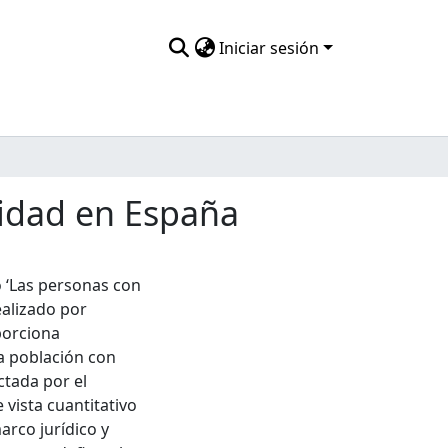
Iniciar sesión
cidad en España
o ‘Las personas con
ealizado por
porciona
la población con
ctada por el
 vista cuantitativo
arco jurídico y