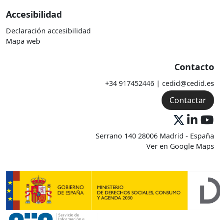
Accesibilidad
Declaración accesibilidad
Mapa web
Contacto
+34 917452446 | cedid@cedid.es
Contactar
Serrano 140 28006 Madrid - España
Ver en Google Maps