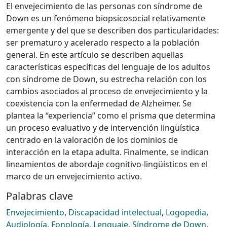
El envejecimiento de las personas con síndrome de
Down es un fenómeno biopsicosocial relativamente
emergente y del que se describen dos particularidades:
ser prematuro y acelerado respecto a la población
general. En este artículo se describen aquellas
características específicas del lenguaje de los adultos
con síndrome de Down, su estrecha relación con los
cambios asociados al proceso de envejecimiento y la
coexistencia con la enfermedad de Alzheimer. Se
plantea la “experiencia” como el prisma que determina
un proceso evaluativo y de intervención lingüística
centrado en la valoración de los dominios de
interacción en la etapa adulta. Finalmente, se indican
lineamientos de abordaje cognitivo-lingüísticos en el
marco de un envejecimiento activo.
Palabras clave
Envejecimiento
,
Discapacidad intelectual
,
Logopedia
,
Audiología
,
Fonología
,
Lenguaje
,
Síndrome de Down
,