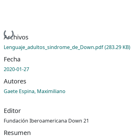
Cargando...
Archivos
Lenguaje_adultos_sindrome_de_Down.pdf
(283.29 KB)
Fecha
2020-01-27
Autores
Gaete Espina, Maximiliano
Editor
Fundación Iberoamericana Down 21
Resumen