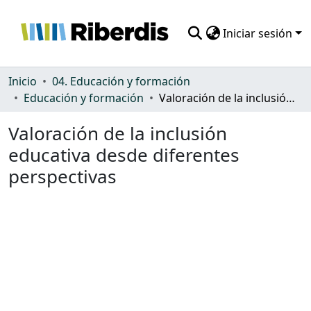
Iniciar sesión
Comunidades
Inicio
04. Educación y formación
Educación y formación
Valoración de la inclusión educativa desde diferentes perspectivas
Todo DSpace
Valoración de la inclusión
Estadísticas
educativa desde diferentes
perspectivas