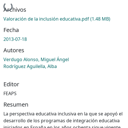
Cargando...
Archivos
Valoración de la inclusión educativa.pdf
(1.48 MB)
Fecha
2013-07-18
Autores
Verdugo Alonso, Miguel Ángel
Rodríguez Aguilella, Alba
Editor
FEAPS
Resumen
La perspectiva educativa inclusiva en la que se apoyó el
desarrollo de los programas de integración educativa
iniciados en España en los años ochenta sigue vigente,