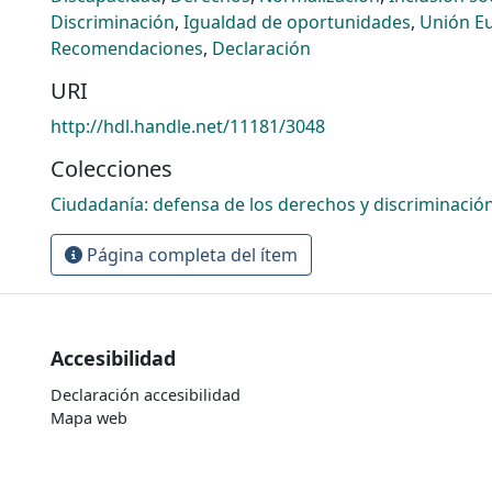
Discriminación
,
Igualdad de oportunidades
,
Unión E
Recomendaciones
,
Declaración
URI
http://hdl.handle.net/11181/3048
Colecciones
Ciudadanía: defensa de los derechos y discriminació
Página completa del ítem
Accesibilidad
Declaración accesibilidad
Mapa web