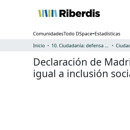
Comunidades
Todo DSpace
Estadísticas
Inicio
10. Ciudadanía: defensa de los derechos y discriminación
Declaración de Madri
igual a inclusión soci
Cargando...