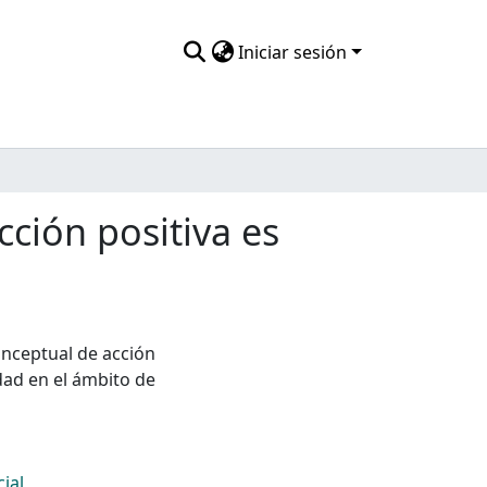
Iniciar sesión
ción positiva es
nceptual de acción
ad en el ámbito de
cial
,