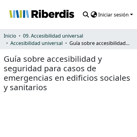
Iniciar sesión
Comunidades
Inicio
09. Accesibilidad universal
Accesibilidad universal
Guía sobre accesibilidad y seguridad para casos de emergencias en edificios sociales y sanitarios
Todo DSpace
Guía sobre accesibilidad y
Estadísticas
seguridad para casos de
emergencias en edificios sociales
y sanitarios