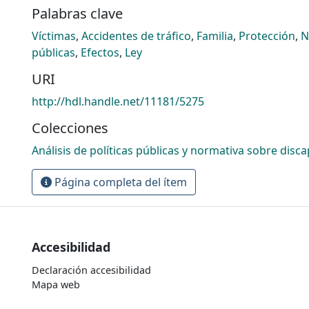
Palabras clave
Víctimas
,
Accidentes de tráfico
,
Familia
,
Protección
,
N
públicas
,
Efectos
,
Ley
URI
http://hdl.handle.net/11181/5275
Colecciones
Análisis de políticas públicas y normativa sobre disc
Página completa del ítem
Accesibilidad
Declaración accesibilidad
Mapa web