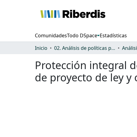
Comunidades
Todo DSpace
Estadísticas
Inicio
02. Análisis de políticas públicas y normativa sobre discapacidad
Protección integral d
de proyecto de ley y