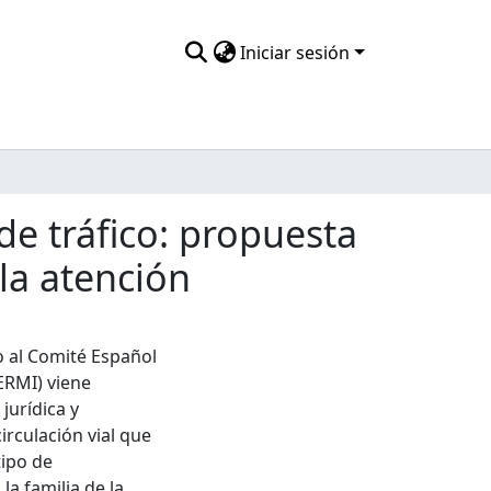
Iniciar sesión
de tráfico: propuesta
la atención
no al Comité Español
ERMI) viene
jurídica y
irculación vial que
tipo de
la familia de la