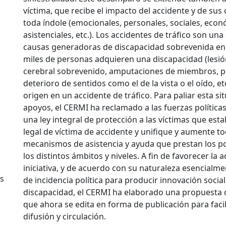
víctima, que recibe el impacto del accidente y de su
toda índole (emocionales, personales, sociales, econ
asistenciales, etc.). Los accidentes de tráfico son una
causas generadoras de discapacidad sobrevenida en
miles de personas adquieren una discapacidad (lesi
cerebral sobrevenido, amputaciones de miembros, p
deterioro de sentidos como el de la vista o el oído, et
origen en un accidente de tráfico. Para paliar esta si
apoyos, el CERMI ha reclamado a las fuerzas política
una ley integral de protección a las víctimas que esta
legal de víctima de accidente y unifique y aumente to
mecanismos de asistencia y ayuda que prestan los p
los distintos ámbitos y niveles. A fin de favorecer la
iniciativa, y de acuerdo con su naturaleza esencialme
s
de incidencia política para producir innovación social
discapacidad, el CERMI ha elaborado una propuesta d
que ahora se edita en forma de publicación para faci
difusión y circulación.