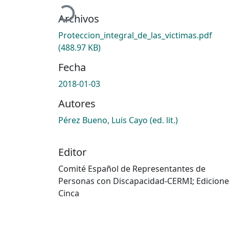
Cargando...
Archivos
Proteccion_integral_de_las_victimas.pdf
(488.97 KB)
Fecha
2018-01-03
Autores
Pérez Bueno, Luis Cayo (ed. lit.)
Editor
Comité Español de Representantes de
Personas con Discapacidad-CERMI; Edicione
Cinca