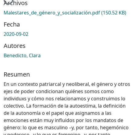
Archivos
Malestares_de_género_y_socialización.pdf
(150.52 KB)
Fecha
2020-09-02
Autores
Benedicto, Clara
Resumen
En un contexto patriarcal y neoliberal, el género y otros
ejes de poder condicionan quiénes somos como
individuxs y cómo nos relacionamos y construimos lo
colectivo. La formación de la autoestima, la definición
de la autonomía o el papel que asignamos a las
emociones están muy influidos por los mandatos de
género: lo que es masculino –y, por tanto, hegemónico
y poderoso– y lo que es femenino –y, por tanto,