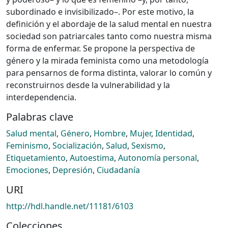
subordinado e invisibilizado–. Por este motivo, la
definición y el abordaje de la salud mental en nuestra
sociedad son patriarcales tanto como nuestra misma
forma de enfermar. Se propone la perspectiva de
género y la mirada feminista como una metodología
para pensarnos de forma distinta, valorar lo común y
reconstruirnos desde la vulnerabilidad y la
interdependencia.
Palabras clave
Salud mental
,
Género
,
Hombre
,
Mujer
,
Identidad
,
Feminismo
,
Socialización
,
Salud
,
Sexismo
,
Etiquetamiento
,
Autoestima
,
Autonomía personal
,
Emociones
,
Depresión
,
Ciudadanía
URI
http://hdl.handle.net/11181/6103
Colecciones