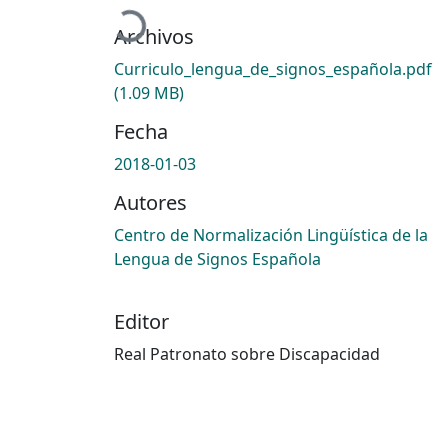
Cargando...
Archivos
Curriculo_lengua_de_signos_española.pdf
(1.09 MB)
Fecha
2018-01-03
Autores
Centro de Normalización Lingüística de la
Lengua de Signos Española
Editor
Real Patronato sobre Discapacidad