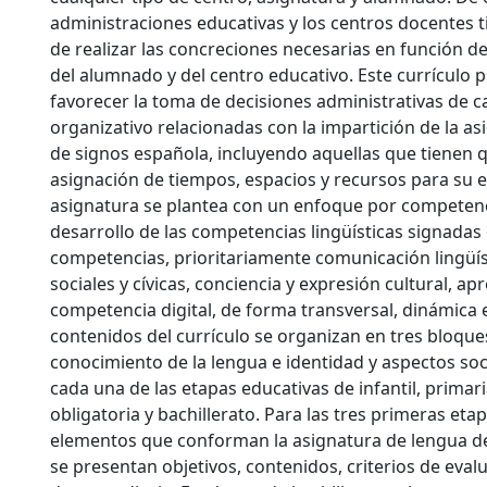
administraciones educativas y los centros docentes ti
de realizar las concreciones necesarias en función de 
del alumnado y del centro educativo. Este currículo 
favorecer la toma de decisiones administrativas de c
organizativo relacionadas con la impartición de la a
de signos española, incluyendo aquellas que tienen q
asignación de tiempos, espacios y recursos para su 
asignatura se plantea con un enfoque por competencia
desarrollo de las competencias lingüísticas signadas 
competencias, prioritariamente comunicación lingüí
sociales y cívicas, conciencia y expresión cultural, a
competencia digital, de forma transversal, dinámica e
contenidos del currículo se organizan en tres bloqu
conocimiento de la lengua e identidad y aspectos soc
cada una de las etapas educativas de infantil, primar
obligatoria y bachillerato. Para las tres primeras eta
elementos que conforman la asignatura de lengua de
se presentan objetivos, contenidos, criterios de eval