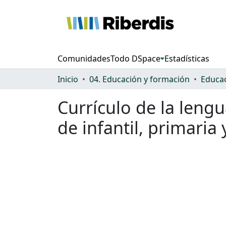
Comunidades
Todo DSpace
Estadísticas
Inicio
04. Educación y formación
Educac
Currículo de la leng
de infantil, primaria