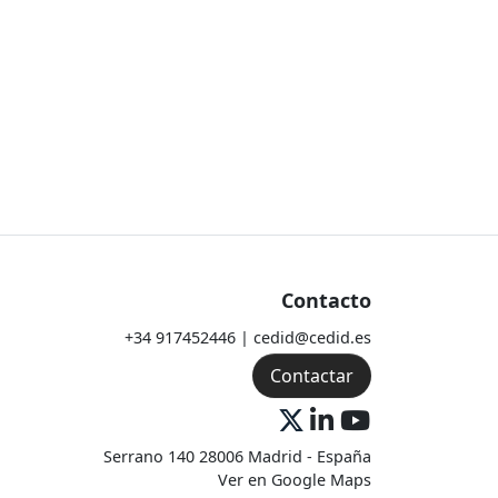
Contacto
+34 917452446 | cedid@cedid.es
Contactar
Serrano 140 28006 Madrid - España
Ver en Google Maps