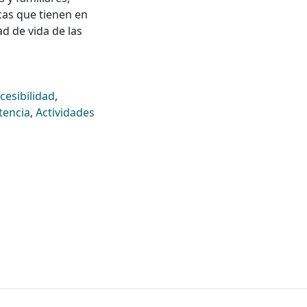
cas que tienen en
d de vida de las
cesibilidad
,
tencia
,
Actividades