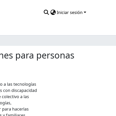
Iniciar sesión
ones para personas
o a las tecnologías
as con discapacidad
 colectivo a las
ogías,
 para hacerlas
 y familiares,