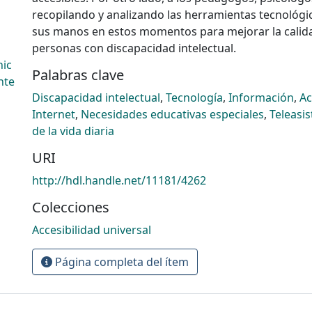
recopilando y analizando las herramientas tecnológi
sus manos en estos momentos para mejorar la calida
personas con discapacidad intelectual.
nic
Palabras clave
nte
Discapacidad intelectual
,
Tecnología
,
Información
,
Ac
Internet
,
Necesidades educativas especiales
,
Teleasis
de la vida diaria
URI
http://hdl.handle.net/11181/4262
Colecciones
Accesibilidad universal
Página completa del ítem