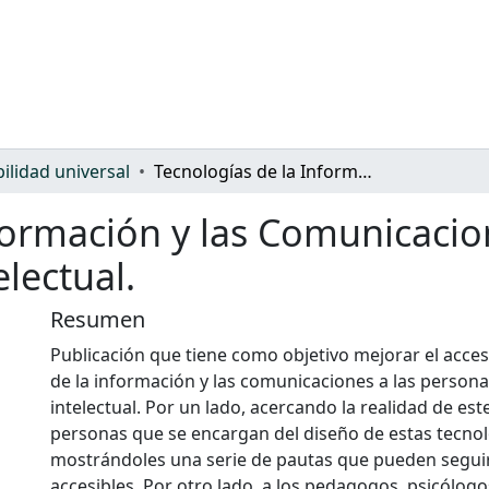
bilidad universal
Tecnologías de la Información y las Comunicaciones para personas con discapacidad intelectual.
nformación y las Comunicaci
lectual.
Resumen
Publicación que tiene como objetivo mejorar el acces
de la información y las comunicaciones a las person
intelectual. Por un lado, acercando la realidad de este
personas que se encargan del diseño de estas tecnol
mostrándoles una serie de pautas que pueden seguir
accesibles. Por otro lado, a los pedagogos, psicólogos