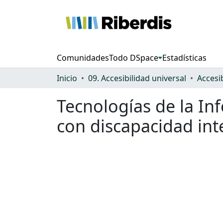
Comunidades
Todo DSpace
Estadísticas
Inicio
09. Accesibilidad universal
Accesi
Tecnologías de la I
con discapacidad inte
Cargando...