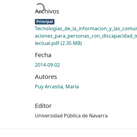
Archivos
Principal
Tecnologias_de_la_informacion_y_las_comu
aciones_para_personas_con_discapacidad_i
lectual.pdf
(2.35 MB)
Fecha
2014-09-02
Autores
Puy Arrastia, María
Editor
Universidad Pública de Navarra