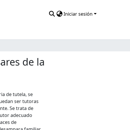
Iniciar sesión
ares de la
ia de tutela, se
uedan ser tutoras
te. Se trata de
 tutor adecuado
paces de
desampara familiar