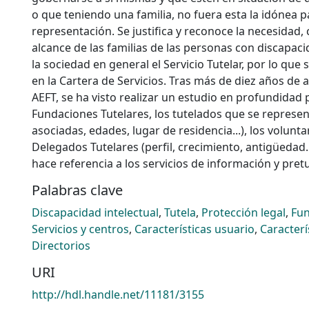
o que teniendo una familia, no fuera esta la idónea 
representación. Se justifica y reconoce la necesidad,
alcance de las familias de las personas con discapaci
la sociedad en general el Servicio Tutelar, por lo que
en la Cartera de Servicios. Tras más de diez años de 
AEFT, se ha visto realizar un estudio en profundidad p
Fundaciones Tutelares, los tutelados que se represen
asociadas, edades, lugar de residencia...), los volun
Delegados Tutelares (perfil, crecimiento, antigüedad..
hace referencia a los servicios de información y pretu
Palabras clave
Discapacidad intelectual
,
Tutela
,
Protección legal
,
Fu
Servicios y centros
,
Características usuario
,
Caracterí
Directorios
URI
http://hdl.handle.net/11181/3155