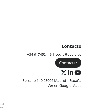
n
Contacto
+34 917452446 | cedid@cedid.es
Contactar
Serrano 140 28006 Madrid - España
Ver en Google Maps