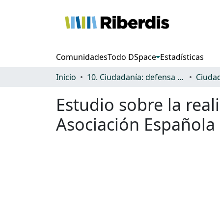
Comunidades
Todo DSpace
Estadísticas
Inicio
10. Ciudadanía: defensa de los derechos y discriminación
Estudio sobre la real
Asociación Española