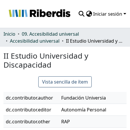
Iniciar sesión
Comunidades
Inicio
09. Accesibilidad universal
Accesibilidad universal
II Estudio Universidad y Discapacidad
Todo DSpace
II Estudio Universidad y
Estadísticas
Discapacidad
Vista sencilla de ítem
dc.contributor.author
Fundación Universia
dc.contributor.editor
Autonomía Personal
dc.contributor.other
RAP