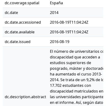
dc.coverage.spatial
España
dc.date
2014
dc.date.accessioned
2016-08-19T11:04:24Z
dc.date.available
2016-08-19T11:04:24Z
dc.date.issued
2016-08-19
El número de universitarios co
discapacidad que acceden a
estudios superiores de
posgrado, máster y doctorado
ha aumentado el curso 2013-
2014. Se trata de un 9,2% de lo
17.702 estudiantes con
discapacidad matriculados en
dc.description.abstract
las universidades participantes
en el informe. Así, según datos