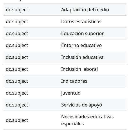
dc.subject
Adaptación del medio
dc.subject
Datos estadísticos
dc.subject
Educación superior
dc.subject
Entorno educativo
dc.subject
Inclusión educativa
dc.subject
Inclusión laboral
dc.subject
Indicadores
dc.subject
Juventud
dc.subject
Servicios de apoyo
Necesidades educativas
dc.subject
especiales