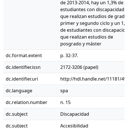
de 2013-2014, hay un 1,3% de
estudiantes con discapacidad
que realizan estudios de grado
primer y segundo ciclo y un 1,
de estudiantes con discapacid
que realizan estudios de
posgrado y máster
dc.format.extent
p. 32-37.
dc.identifier.issn
2172-3206 (papel)
dc.identifier.uri
http://hdl.handle.net/11181/49
dc.language
spa
dc.relation.number
n. 15
dc.subject
Discapacidad
dc.subject
Accesibilidad