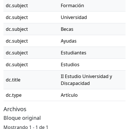
dc.subject
Formación
dc.subject
Universidad
dc.subject
Becas
dc.subject
Ayudas
dc.subject
Estudiantes
dc.subject
Estudios
II Estudio Universidad y
dc.title
Discapacidad
dc.type
Artículo
Archivos
Bloque original
Mostrando
1 - 1 de 1