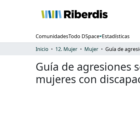
Comunidades
Todo DSpace
Estadísticas
Inicio
12. Mujer
Mujer
Guía de agresiones 
mujeres con discapa