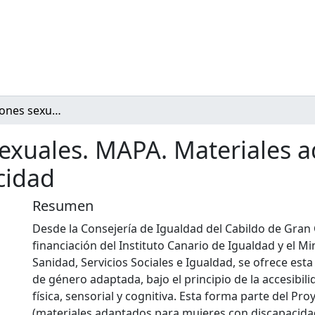
Guía de agresiones sexuales. MAPA. Materiales adaptados para mujeres con discapacidad
sexuales. MAPA. Materiales 
cidad
Resumen
Desde la Consejería de Igualdad del Cabildo de Gran 
financiación del Instituto Canario de Igualdad y el Mi
Sanidad, Servicios Sociales e Igualdad, se ofrece esta
de género adaptada, bajo el principio de la accesibili
física, sensorial y cognitiva. Esta forma parte del P
(materiales adaptados para mujeres con discapacida