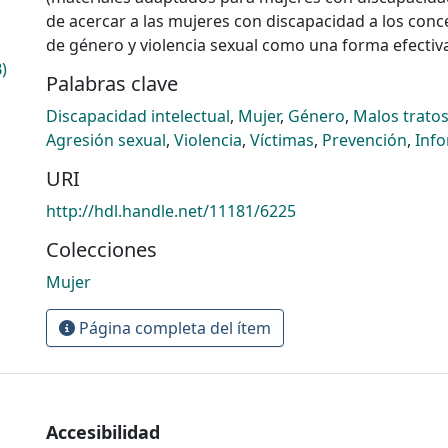
de acercar a las mujeres con discapacidad a los conc
de género y violencia sexual como una forma efectiv
)
Palabras clave
Discapacidad intelectual
,
Mujer
,
Género
,
Malos trato
Agresión sexual
,
Violencia
,
Víctimas
,
Prevención
,
Inf
URI
http://hdl.handle.net/11181/6225
Colecciones
Mujer
Página completa del ítem
Accesibilidad