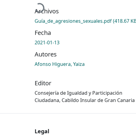
Cargando...
Archivos
Guía_de_agresiones_sexuales.pdf
(418.67 KB
Fecha
2021-01-13
Autores
Afonso Higuera, Yaiza
Editor
Consejería de Igualdad y Participación
Ciudadana, Cabildo Insular de Gran Canaria
Legal