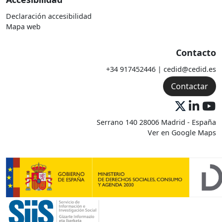
Declaración accesibilidad
Mapa web
Contacto
+34 917452446 | cedid@cedid.es
Contactar
Serrano 140 28006 Madrid - España
Ver en Google Maps