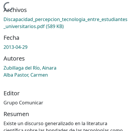
Cargando...
Archivos
Discapacidad_percepcion_tecnologia_entre_estudiantes
_universitarios.pdf
(589 KB)
Fecha
2013-04-29
Autores
Zubillaga del Río, Ainara
Alba Pastor, Carmen
Editor
Grupo Comunicar
Resumen
Existe un discurso generalizado en la literatura
científica sobre las bondades de las tecnologías como