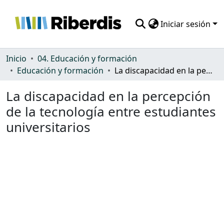
Iniciar sesión
Comunidades
Inicio
04. Educación y formación
Educación y formación
La discapacidad en la percepción de la tecnología entre estudiantes universitarios
Todo DSpace
La discapacidad en la percepción
Estadísticas
de la tecnología entre estudiantes
universitarios