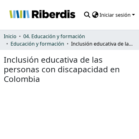
Iniciar sesión
Comunidades
Inicio
04. Educación y formación
Educación y formación
Inclusión educativa de las personas con discapacidad en Colombia
Todo DSpace
Inclusión educativa de las
Estadísticas
personas con discapacidad en
Colombia