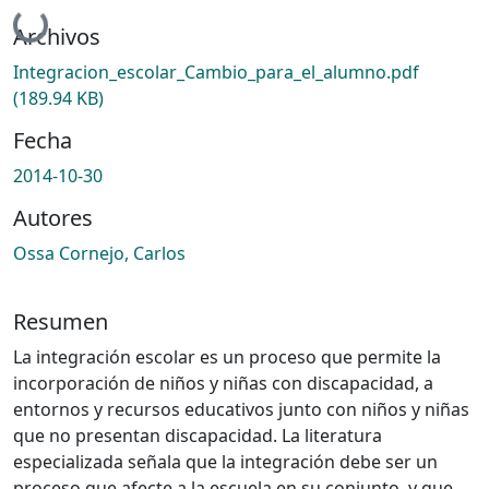
Cargando...
Archivos
Integracion_escolar_Cambio_para_el_alumno.pdf
(189.94 KB)
Fecha
2014-10-30
Autores
Ossa Cornejo, Carlos
Resumen
La integración escolar es un proceso que permite la
incorporación de niños y niñas con discapacidad, a
entornos y recursos educativos junto con niños y niñas
que no presentan discapacidad. La literatura
especializada señala que la integración debe ser un
proceso que afecte a la escuela en su conjunto, y que